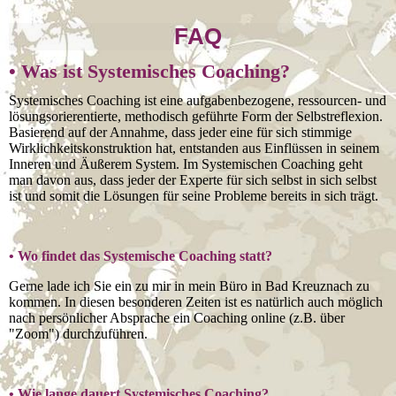
FAQ
• Was ist
Systemisches Coaching?
Systemisches Coaching ist eine aufgabenbezogene, ressourcen- und
lösungsorierentierte, methodisch geführte Form der Selbstreflexion.
Basierend auf der Annahme, dass jeder eine für sich stimmige
Wirklichkeitskonstruktion hat, entstanden aus Einflüssen in seinem
Inneren und Äußerem System. Im Systemischen Coaching geht
man davon aus, dass jeder der Experte für sich selbst in sich selbst
ist und somit die Lösungen für seine Probleme bereits in sich trägt.
• Wo findet das Systemische Coaching statt?
Gerne lade ich Sie ein zu mir in mein Büro in Bad Kreuznach zu
kommen. In diesen besonderen Zeiten ist es natürlich auch möglich
nach persönlicher Absprache ein Coaching online (z.B. über
"Zoom") durchzuführen.
• Wie lange dauert
Systemisches
Coaching?